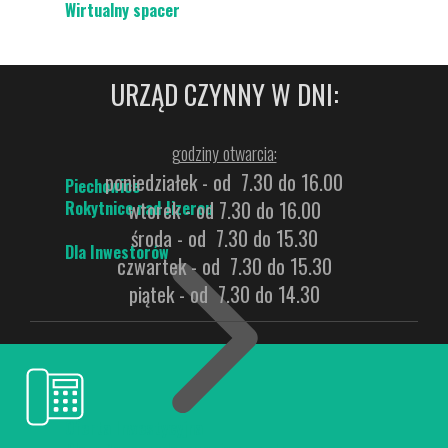
Wirtualny spacer
URZĄD CZYNNY W DNI:
godziny otwarcia:
poniedziałek - od 7.30 do 16.00
Piechowice
wtorek - od 7.30 do 16.00
Rokytnice nad Jizerou
środa - od 7.30 do 15.30
Dla Inwestorów
czwartek - od 7.30 do 15.30
piątek - od 7.30 do 14.30
Oferta Inwestycyjna