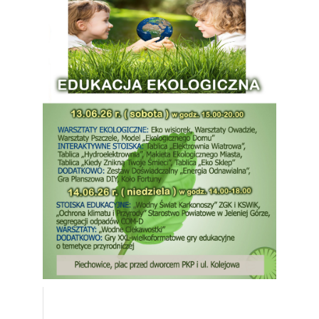
Aktualności
Dla Mieszkańca
Ochrona środowiska
Dotacja do wymiany źródeł ogrzewania