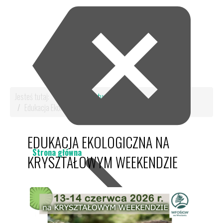
Jesteś tutaj:
Start
Aktualności
Edukacja Ekologiczna na Kryształowym Weekendzie
EDUKACJA EKOLOGICZNA NA
Strona główna
KRYSZTAŁOWYM WEEKENDZIE