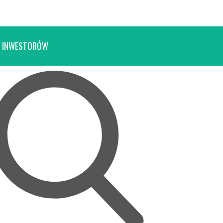
 INWESTORÓW