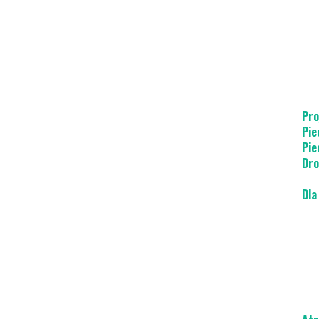
Pro
Pie
Pie
Dro
Dla