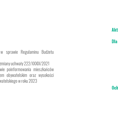
Akt
Dla
w sprawie Regulaminu Budżetu
 zmiany uchwały 222/XXXIX/2021
ie poinformowania mieszkańców
em obywatelskim oraz wysokości
ywatelskiego w roku 2023
Och