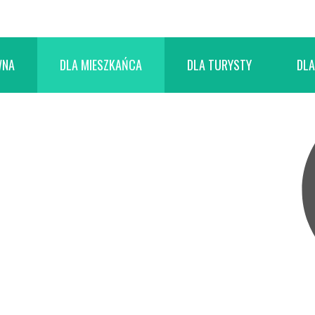
WNA
DLA MIESZKAŃCA
DLA TURYSTY
DLA