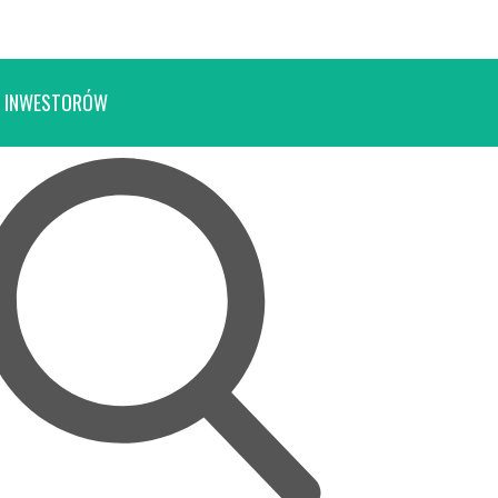
 INWESTORÓW