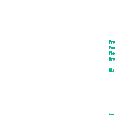
Pro
Pie
Pie
Dro
Dla