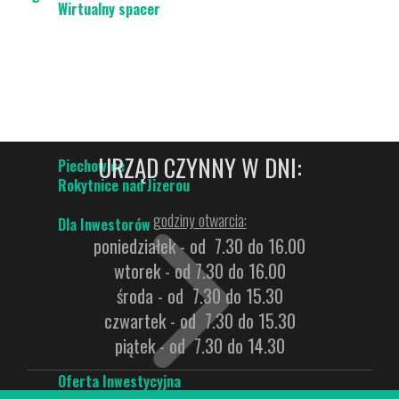
Wirtualny spacer
URZĄD CZYNNY W DNI:
Piechowice
Rokytnice nad Jizerou
godziny otwarcia:
Dla Inwestorów
poniedziałek - od 7.30 do 16.00
wtorek - od 7.30 do 16.00
środa - od 7.30 do 15.30
czwartek - od 7.30 do 15.30
piątek - od 7.30 do 14.30
Oferta Inwestycyjna