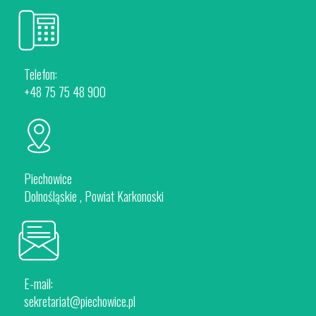
Plany Zagospodarowania przestrzennego
Studium
Przetargi
Telefon:
+48 75 75 48 900
Piechowice
Dolnośląskie , Powiat Karkonoski
E-mail:
sekretariat@piechowice.pl