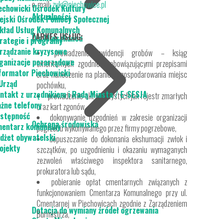
e-mail:
zuk@piechowice.pl
echowicki Ośrodek Kultury
Aktualności
ejski Ośrodek Pomocy Społecznej
kład Usług Komunalnych
ZARKES USŁUG:
Dla Mieszkańca
rategie i programy
rządzanie kryzysowe
prowadzenie ewidencji grobów – ksiąg
ganizacje pozarządowe
cmentarnych zgodnie z obowiązującymi przepisami
formator Piechowicki
oraz nanoszenie na planie zagospodarowania miejsc
Urząd
pochówku,
ntakt z urzędnikiem i Radą Miasta / E-SESJA
prowadzenie akt wieczystych jak rejestr zmarłych
żne telefony
oraz kart zgonów,
stępność
dokonywanie uzgodnień w zakresie organizacji
Ochrona środowiska
entarz komunalny
pogrzebu wykonywanego przez firmy pogrzebowe,
dżet obywatelski
dopuszczanie do dokonania ekshumacji zwłok i
ojekty
szczątków, po uzgodnieniu i okazaniu wymaganych
zezwoleń właściwego inspektora sanitarnego,
prokuratora lub sądu,
pobieranie opłat cmentarnych związanych z
funkcjonowaniem Cmentarza Komunalnego przy ul.
Cmentarnej w Piechowicach zgodnie z Zarządzeniem
Dotacja do wymiany źródeł ogrzewania
Burmistrza,