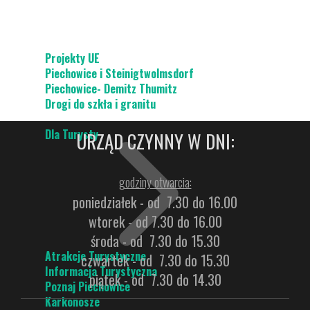
Projekty UE
Piechowice i Steinigtwolmsdorf
Piechowice- Demitz Thumitz
Drogi do szkła i granitu
Dla Turysty
URZĄD CZYNNY W DNI:
godziny otwarcia:
poniedziałek - od 7.30 do 16.00
wtorek - od 7.30 do 16.00
środa - od 7.30 do 15.30
Atrakcje Turystyczne
czwartek - od 7.30 do 15.30
Informacja Turystyczna
piątek - od 7.30 do 14.30
Poznaj Piechowice
Karkonosze