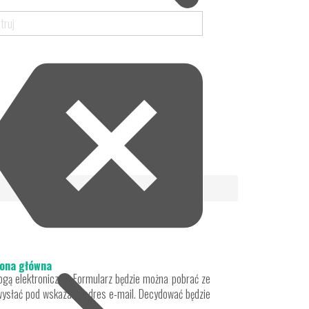
ona główna
gą elektroniczną. Formularz będzie można pobrać ze
y wysłać pod wskazany adres e-mail. Decydować będzie