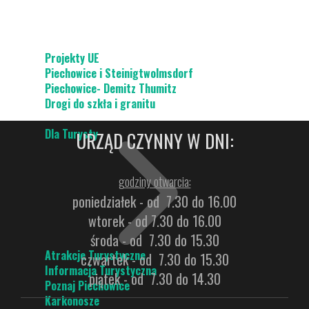
Projekty UE
Piechowice i Steinigtwolmsdorf
Piechowice- Demitz Thumitz
Drogi do szkła i granitu
Dla Turysty
URZĄD CZYNNY W DNI:
godziny otwarcia:
poniedziałek - od 7.30 do 16.00
wtorek - od 7.30 do 16.00
środa - od 7.30 do 15.30
Atrakcje Turystyczne
czwartek - od 7.30 do 15.30
Informacja Turystyczna
piątek - od 7.30 do 14.30
Poznaj Piechowice
Karkonosze