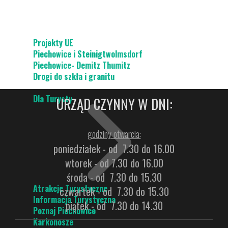
Projekty UE
Piechowice i Steinigtwolmsdorf
Piechowice- Demitz Thumitz
Drogi do szkła i granitu
Dla Turysty
URZĄD CZYNNY W DNI:
godziny otwarcia:
poniedziałek - od 7.30 do 16.00
wtorek - od 7.30 do 16.00
środa - od 7.30 do 15.30
Atrakcje Turystyczne
czwartek - od 7.30 do 15.30
Informacja Turystyczna
piątek - od 7.30 do 14.30
Poznaj Piechowice
Karkonosze