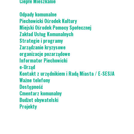
Ciepłe Mieszkanie
Odpady komunalne
Piechowicki Ośrodek Kultury
Miejski Ośrodek Pomocy Społecznej
Zakład Usług Komunalnych
Strategie i programy
Zarządzanie kryzysowe
organizacje pozarządowe
Informator Piechowicki
e-Urząd
Kontakt z urzędnikiem i Radą Miasta / E-SESJA
Ważne telefony
Dostępność
Cmentarz komunalny
Budżet obywatelski
Projekty