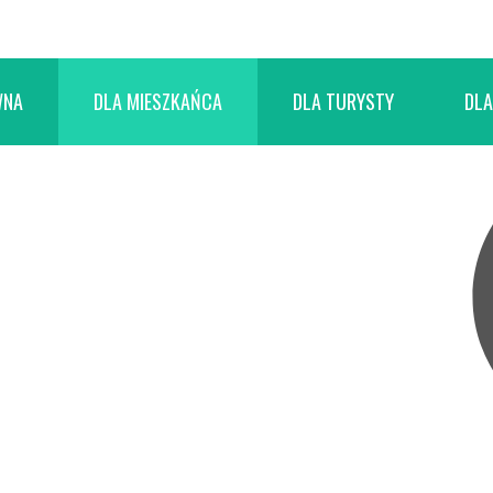
WNA
DLA MIESZKAŃCA
DLA TURYSTY
DLA