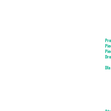
Pro
Pie
Pie
Dro
Dla