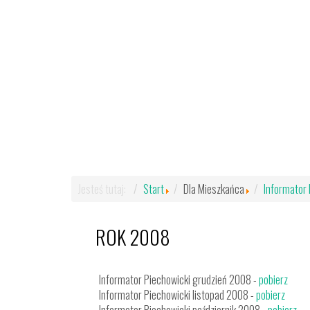
Jesteś tutaj:
Start
Dla Mieszkańca
Informator 
ROK 2008
Informator Piechowicki grudzień 2008 -
pobierz
Informator Piechowicki listopad 2008 -
pobierz