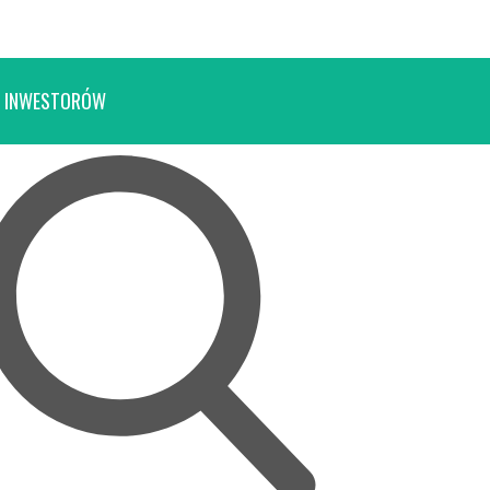
 INWESTORÓW