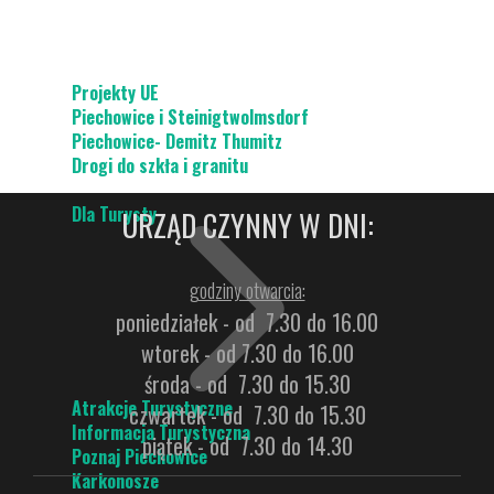
Projekty UE
Piechowice i Steinigtwolmsdorf
Piechowice- Demitz Thumitz
Drogi do szkła i granitu
Dla Turysty
URZĄD CZYNNY W DNI:
godziny otwarcia:
poniedziałek - od 7.30 do 16.00
wtorek - od 7.30 do 16.00
środa - od 7.30 do 15.30
Atrakcje Turystyczne
czwartek - od 7.30 do 15.30
Informacja Turystyczna
piątek - od 7.30 do 14.30
Poznaj Piechowice
Karkonosze