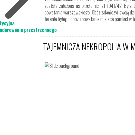
została założona na przełomie lat 1941/42. Była 
powstania warszawskiego. Obóz zakończył swoją dzia
terenie byłego obozu powstanie miejsce pamięci w 
tycyjna
podarowania przestrzennego
TAJEMNICZA NEKROPOLIA W 