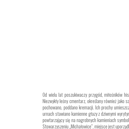
Od wielu lat poszukiwaczy przygód, miłośników hi
Niezwykły leśny cmentarz, określany również jako s
pochowano, poddano kremacji. Ich prochy umieszcz
urnach stawiano kamienne głazy z dziwnymi wyryty
powtarzający się na nagrobnych kamieniach symbol
Stowarzyszeniu „Michałowice”, miejsce jest uporząd