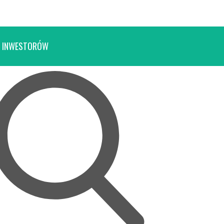
 INWESTORÓW