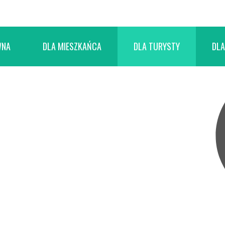
WNA
DLA MIESZKAŃCA
DLA TURYSTY
DLA