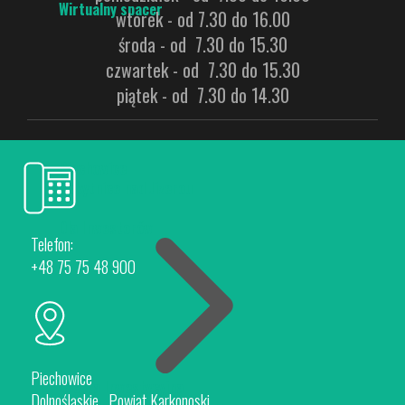
Wirtualny spacer
wtorek - od 7.30 do 16.00
środa - od 7.30 do 15.30
czwartek - od 7.30 do 15.30
piątek - od 7.30 do 14.30
Piechowice
Rokytnice nad Jizerou
Dla Inwestorów
Telefon:
+48 75 75 48 900
Piechowice
Oferta Inwestycyjna
Dolnośląskie , Powiat Karkonoski