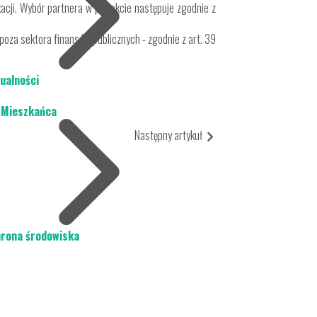
acji. Wybór partnera w projekcie następuje zgodnie z
oza sektora finansów publicznych - zgodnie z art. 39
ualności
 Mieszkańca
Następny artykuł
rona środowiska