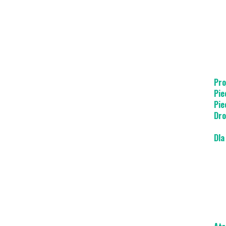
Pro
Pie
Pie
Dro
Dla