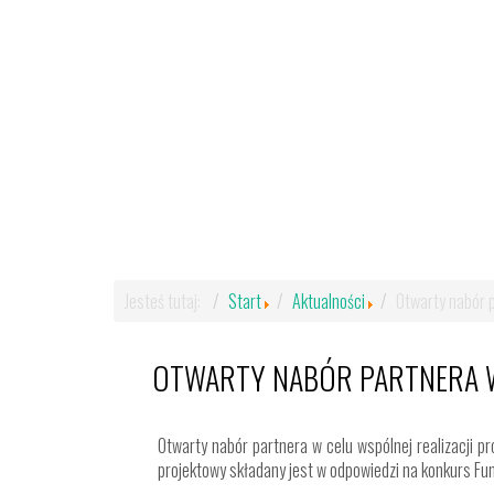
Jesteś tutaj:
Start
Aktualności
Otwarty nabór p
OTWARTY NABÓR PARTNERA W
Otwarty nabór partnera w celu wspólnej realizacji 
projektowy składany jest w odpowiedzi na konkurs F