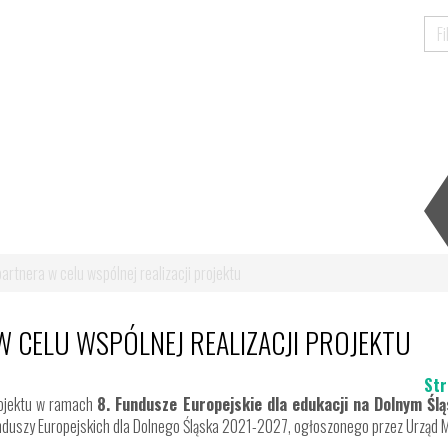
artnera w celu wspólnej realizacji projektu
 CELU WSPÓLNEJ REALIZACJI PROJEKTU
Str
projektu w ramach
8. Fundusze Europejskie dla edukacji na Dolnym Śl
unduszy Europejskich dla Dolnego Śląska 2021-2027, ogłoszonego przez Urząd