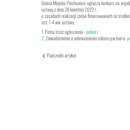
Gmina Miejska Piechowice ogłasza konkurs na wspólne
ustawą z dnia 28 kwietnia 2022 r.
o zasadach realizacji zadań finansowanych ze środkó
ust. 1-4 ww. ustawy.
1. Pełna treść ogłoszenia -
pobierz
2
. Zawiadomienie o unieważnieniu naboru partnera-
p
Poprzedni artykuł