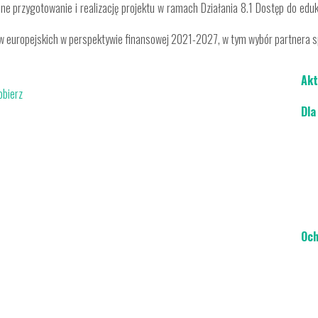
 przygotowanie i realizację projektu w ramach Działania 8.1 Dostęp do eduk
w europejskich w perspektywie finansowej 2021-2027, w tym wybór partnera sp
Akt
obierz
Dla
Och