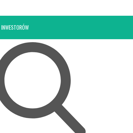
 INWESTORÓW