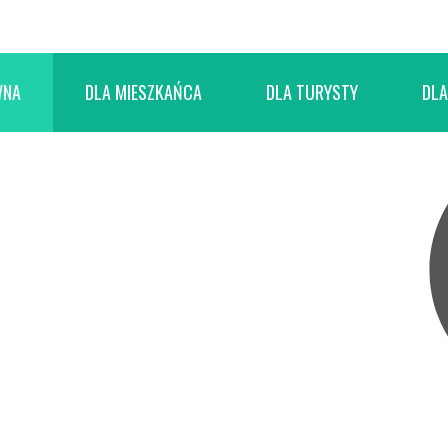
WNA
DLA MIESZKAŃCA
DLA TURYSTY
DLA