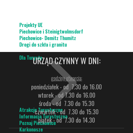
Projekty UE
Piechowice i Steinigtwolmsdorf
Piechowice- Demitz Thumitz
Drogi do szkła i granitu
Dla Turysty
URZĄD CZYNNY W DNI:
godziny otwarcia:
poniedziałek - od 7.30 do 16.00
wtorek - od 7.30 do 16.00
środa - od 7.30 do 15.30
Atrakcje Turystyczne
czwartek - od 7.30 do 15.30
Informacja Turystyczna
piątek - od 7.30 do 14.30
Poznaj Piechowice
Karkonosze