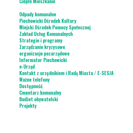
Ciepłe Mieszkanie
Odpady komunalne
Piechowicki Ośrodek Kultury
Miejski Ośrodek Pomocy Społecznej
Zakład Usług Komunalnych
Strategie i programy
Zarządzanie kryzysowe
organizacje pozarządowe
Informator Piechowicki
e-Urząd
Kontakt z urzędnikiem i Radą Miasta / E-SESJA
Ważne telefony
Dostępność
Cmentarz komunalny
Budżet obywatelski
Projekty