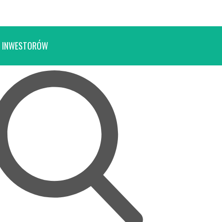
 INWESTORÓW