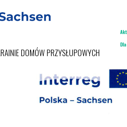
Akt
Dla
 KRAINIE DOMÓW PRZYSŁUPOWYCH
Och