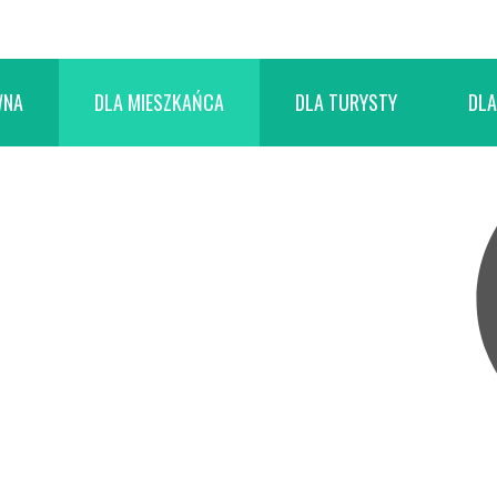
WNA
DLA MIESZKAŃCA
DLA TURYSTY
DLA