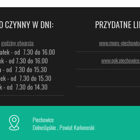
D CZYNNY W DNI:
PRZYDATNE LI
godziny otwarcia:
www.mops-piechowice
ałek - od 7.30 do 16.00
k - od 7.30 do 16.00
www.pok.piechowice.
a - od 7.30 do 15.30
ek - od 7.30 do 15.30
k - od 7.30 do 14.30
Piechowice
Dolnośląskie , Powiat Karkonoski