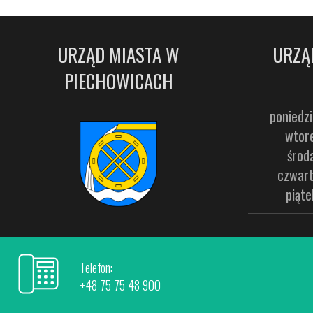
URZĄD MIASTA W
URZĄ
PIECHOWICACH
poniedzi
wtore
środ
czwart
piąte
Telefon:
+48 75 75 48 900