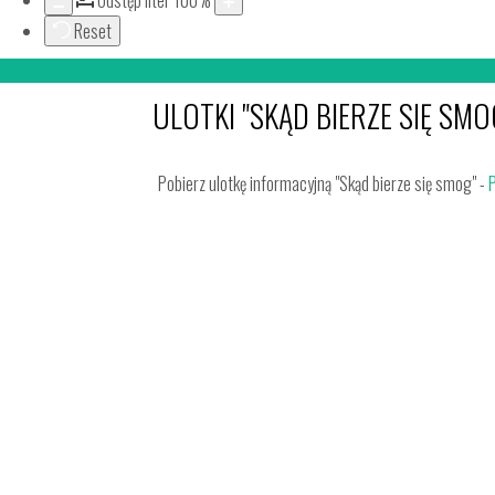
Odstęp liter
100
%
Reset
ULOTKI "SKĄD BIERZE SIĘ SMO
Pobierz ulotkę informacyjną "Skąd bierze się smog" -